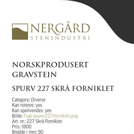
NORSKPRODUSERT
GRAVSTEIN
SPURV 227 SKRÅ FORNIKLET
Category: Diverse
Kan roteres: yes
Kan speilvendes: yes
Bilde:
Fugl-spurv-227-forniklet.png
Art. nr.: 227 Skrå Forniklet
Pris: 1800
Bredde i mm: 90