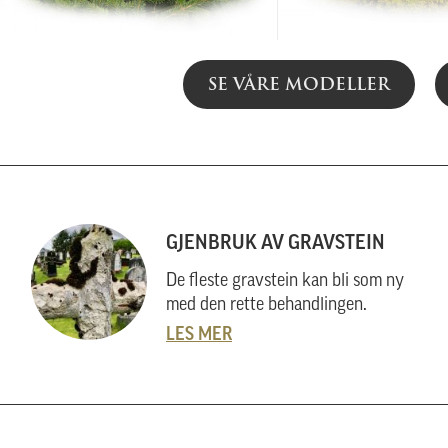
SE VÅRE MODELLER
GJENBRUK AV GRAVSTEIN
De fleste gravstein kan bli som ny
med den rette behandlingen.
LES MER