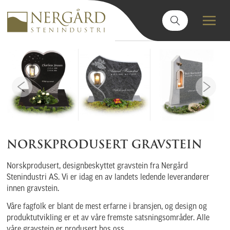
NORSKPRODUSERT GRAVSTEIN
Norskprodusert, designbeskyttet gravstein fra Nergård
Stenindustri AS. Vi er idag en av landets ledende leverandører
innen gravstein.
Våre fagfolk er blant de mest erfarne i bransjen, og design og
produktutvikling er et av våre fremste satsningsområder. Alle
våre gravstein er produsert hos oss.