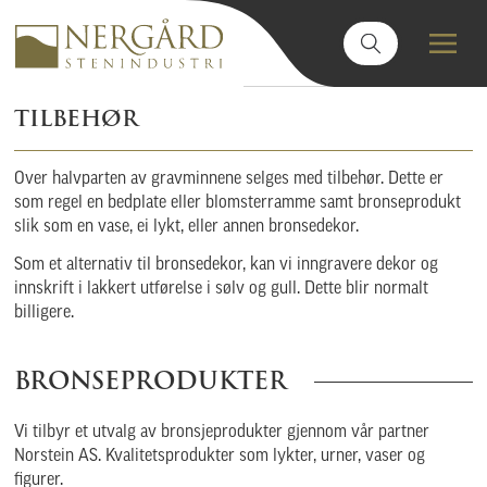
TILBEHØR
Over halvparten av gravminnene selges med tilbehør. Dette er
som regel en bedplate eller blomsterramme samt bronseprodukt
slik som en vase, ei lykt, eller annen bronsedekor.
Som et alternativ til bronsedekor, kan vi inngravere dekor og
innskrift i lakkert utførelse i sølv og gull. Dette blir normalt
billigere.
BRONSEPRODUKTER
Vi tilbyr et utvalg av bronsjeprodukter gjennom vår partner
Norstein AS. Kvalitetsprodukter som lykter, urner, vaser og
figurer.