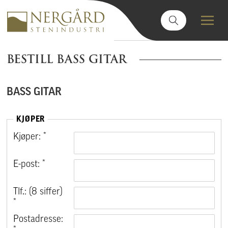
BESTILL BASS GITAR
BASS GITAR
KJØPER
Kjøper: *
E-post: *
Tlf.: (8 siffer)
*
Postadresse: