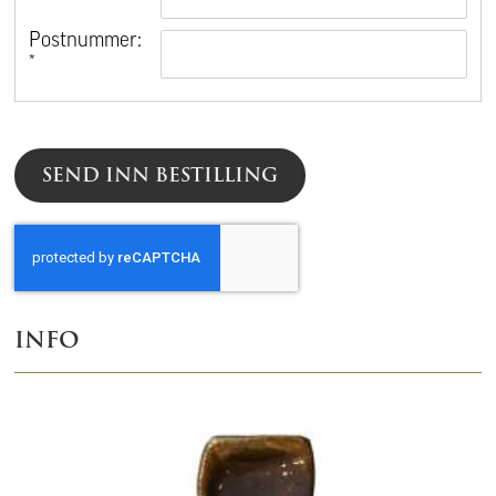
*
Postnummer:
*
SEND INN BESTILLING
INFO