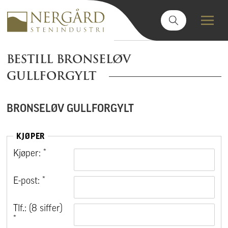
BESTILL BRONSELØV
GULLFORGYLT
BRONSELØV GULLFORGYLT
KJØPER
Kjøper: *
E-post: *
Tlf.: (8 siffer)
*