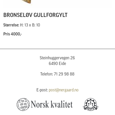
BRONSELØV GULLFORGYLT
Størrelse:
H: 13 x B: 10
Pris 4000,-
Steinhuggervegen 26
6490 Eide
Telefon: 71 29 98 88
E-post:
post@nergaard.no