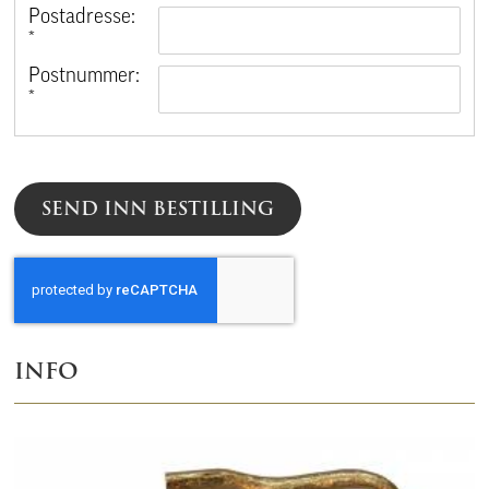
Postadresse:
*
Postnummer:
*
SEND INN BESTILLING
INFO