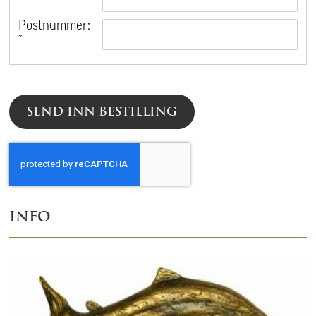
*
Postnummer:
*
SEND INN BESTILLING
INFO