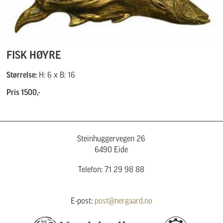
FISK HØYRE
Størrelse:
H: 6 x B: 16
Pris 1500,-
Steinhuggervegen 26
6490 Eide
Telefon: 71 29 98 88
E-post:
post@nergaard.no