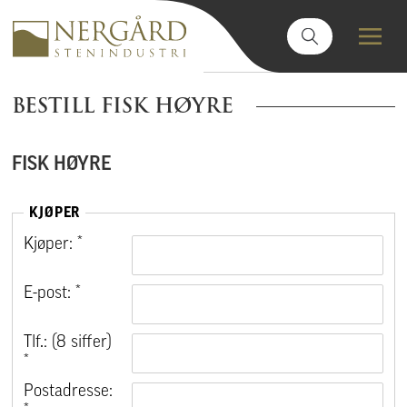
BESTILL FISK HØYRE
FISK HØYRE
KJØPER
Kjøper: *
E-post: *
Tlf.: (8 siffer)
*
Postadresse: