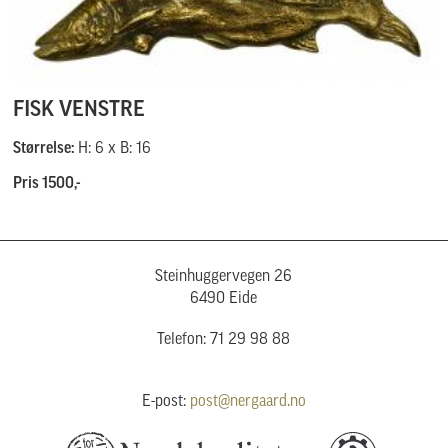
FISK VENSTRE
Størrelse:
H: 6 x B: 16
Pris 1500,-
Steinhuggervegen 26
6490 Eide
Telefon: 71 29 98 88
E-post:
post@nergaard.no