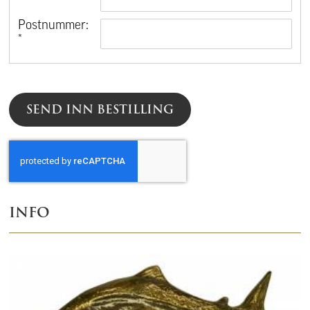
*
Postnummer:
*
SEND INN BESTILLING
INFO