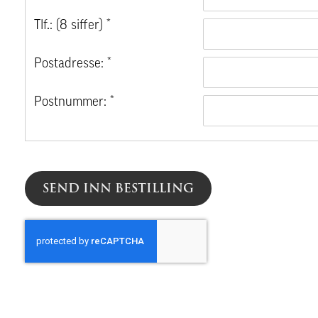
Tlf.: (8 siffer) *
Postadresse: *
Postnummer: *
SEND INN BESTILLING