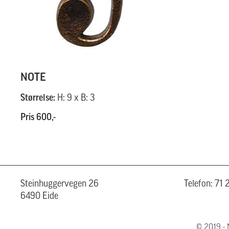
NOTE
Størrelse:
H: 9 x B: 3
Pris 600,-
Steinhuggervegen 26
Telefon: 71
6490 Eide
© 2019 - 