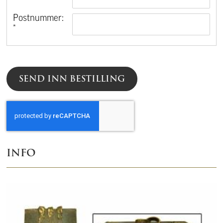
*
Postnummer:
*
SEND INN BESTILLING
INFO