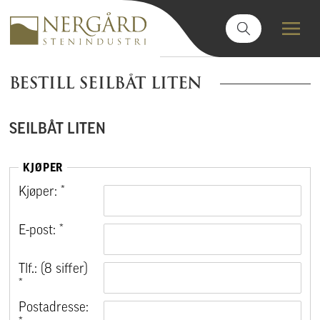
BESTILL SEILBÅT LITEN
SEILBÅT LITEN
KJØPER
Kjøper: *
E-post: *
Tlf.: (8 siffer)
*
Postadresse: