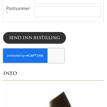
*
Postnummer:
*
SEND INN BESTILLING
INFO