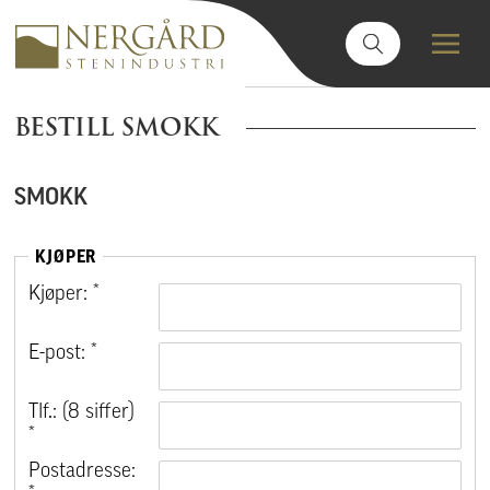
BESTILL SMOKK
SMOKK
KJØPER
Kjøper: *
E-post: *
Tlf.: (8 siffer)
*
Postadresse: