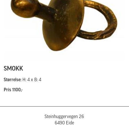
SMOKK
Størrelse:
H: 4 x B: 4
Pris 1100,-
Steinhuggervegen 26
6490 Eide