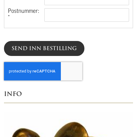
*
Postnummer:
*
SEND INN BESTILLING
INFO