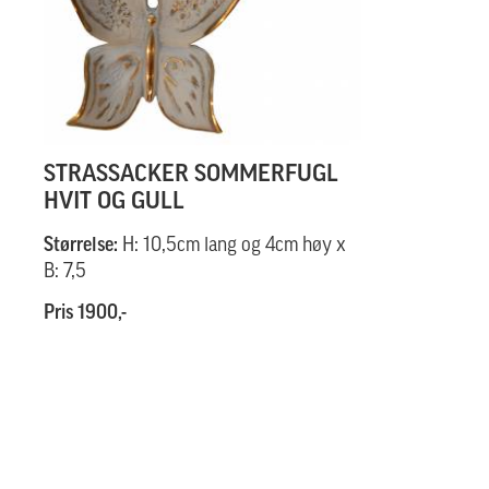
STRASSACKER SOMMERFUGL
HVIT OG GULL
Størrelse:
H: 10,5cm lang og 4cm høy x
B: 7,5
Pris 1900,-