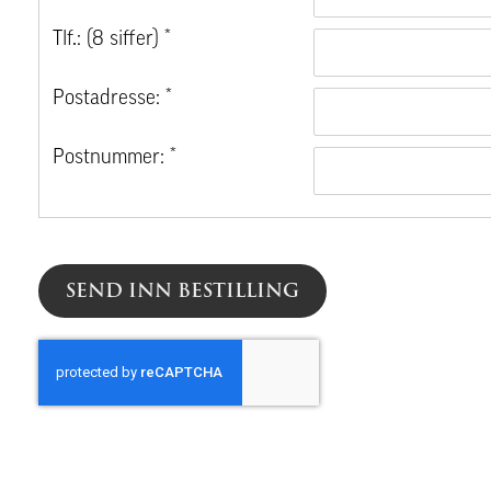
Tlf.: (8 siffer) *
Postadresse: *
Postnummer: *
SEND INN BESTILLING