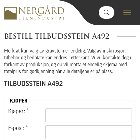
BESTILL TILBUDSSTEIN A492
Merk at kun valg av gravstein er endelig. Valg av inskripsjon,
tilbehør og bedplate kan endres i etterkant. Vi vil kontakte deg i
forkant av produksjon, og du vil motta et endelig skjema med
totalpris for godkjenning når alle detaljene er på plass.
TILBUDSSTEIN A492
KJØPER
Kjøper: *
E-post: *