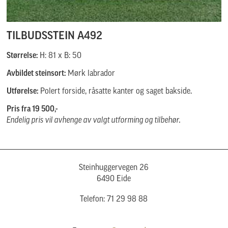
TILBUDSSTEIN A492
Størrelse:
H: 81 x B: 50
Avbildet steinsort:
Mørk labrador
Utførelse:
Polert forside, råsatte kanter og saget bakside.
Pris fra 19 500,-
Endelig pris vil avhenge av valgt utforming og tilbehør.
Steinhuggervegen 26
6490 Eide
Telefon: 71 29 98 88