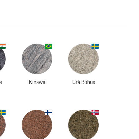
e
Kinawa
Grå Bohus