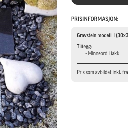
PRISINFORMASJON:
Gravstein modell 1 (30
Tillegg:
- Minneord i lakk
Pris som avbildet inkl. fr