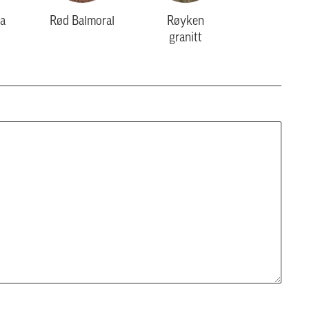
a
Rød Balmoral
Røyken
granitt