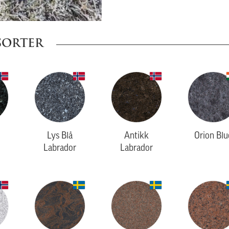
SORTER
Lys Blå
Antikk
Orion Blu
Labrador
Labrador