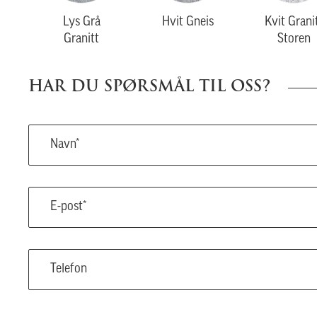
Lys Grå
Hvit Gneis
Kvit Grani
Granitt
Storen
HAR DU SPØRSMÅL TIL OSS?