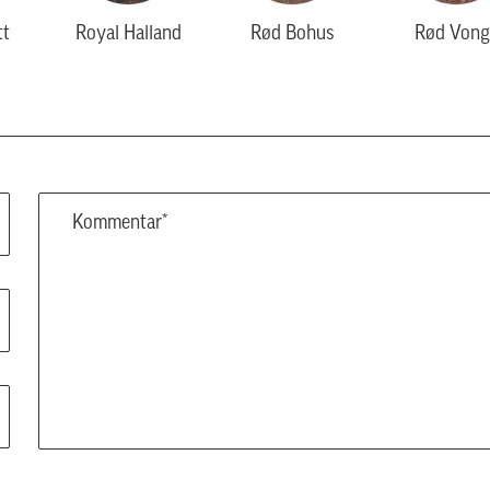
tt
Royal Halland
Rød Bohus
Rød Vong