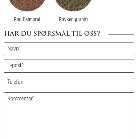
Rød Balmoral
Røyken granitt
HAR DU SPØRSMÅL TIL OSS?