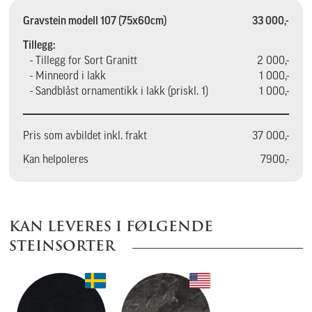
Gravstein modell 107 (75x60cm)
33 000,-
Tillegg:
- Tillegg for Sort Granitt
2 000,-
- Minneord i lakk
1 000,-
- Sandblåst ornamentikk i lakk (priskl. 1)
1 000,-
Pris som avbildet inkl. frakt
37 000,-
Kan helpoleres
7900,-
KAN LEVERES I FØLGENDE
STEINSORTER