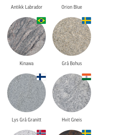
Antikk Labrador
Orion Blue
Kinawa
Grå Bohus
Lys Grå Granitt
Hvit Gneis