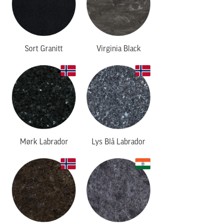
Sort Granitt
Virginia Black
Mørk Labrador
Lys Blå Labrador