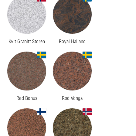
Kvit Granitt Storen
Royal Halland
Rød Bohus
Rød Vonga