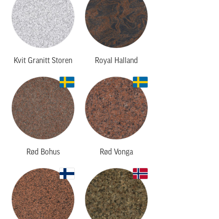
Kvit Granitt Storen
Royal Halland
Rød Bohus
Rød Vonga