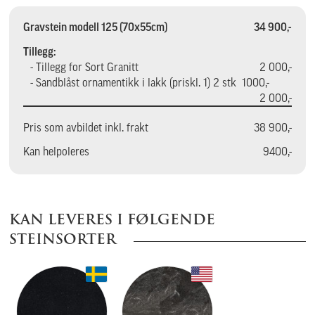
Gravstein modell 125 (70x55cm)
34 900,-
Tillegg:
- Tillegg for Sort Granitt
2 000,-
- Sandblåst ornamentikk i lakk (priskl. 1) 2 stk  1000,-
2 000,-
Pris som avbildet inkl. frakt
38 900,-
Kan helpoleres
9400,-
KAN LEVERES I FØLGENDE
STEINSORTER