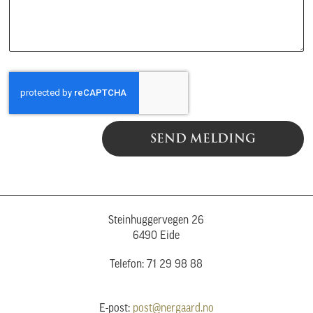
SEND MELDING
Steinhuggervegen 26
6490 Eide
Telefon: 71 29 98 88
E-post:
post@nergaard.no