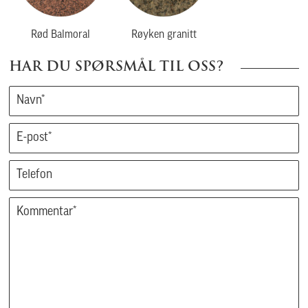
Rød Balmoral
Røyken granitt
HAR DU SPØRSMÅL TIL OSS?