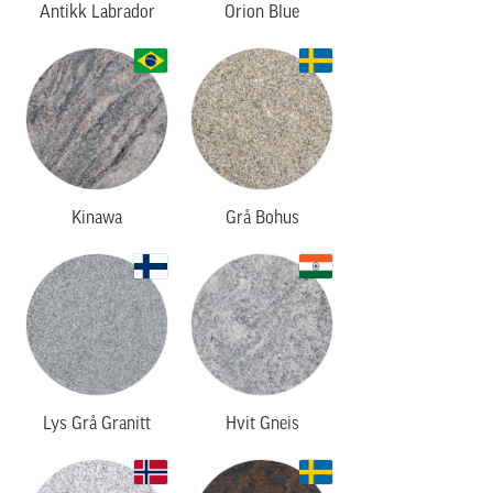
Antikk Labrador
Orion Blue
Kinawa
Grå Bohus
Lys Grå Granitt
Hvit Gneis