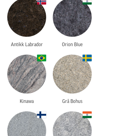
Antikk Labrador
Orion Blue
Kinawa
Grå Bohus