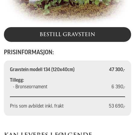
BESTILL GRAVSTEIN
PRISINFORMASJON:
Gravstein modell 134 (120x40cm)
47 300,-
Tillegg:
- Bronseornament
6 390,-
Pris som avbildet inkl. frakt
53 690,-