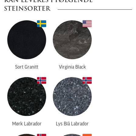
KAN LEVERES I FØLGENDE
STEINSORTER
Sort Granitt
Virginia Black
Mørk Labrador
Lys Blå Labrador