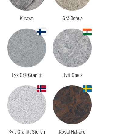
Kinawa
Grå Bohus
Lys Grå Granitt
Hvit Gneis
Kvit Granitt Storen
Royal Halland