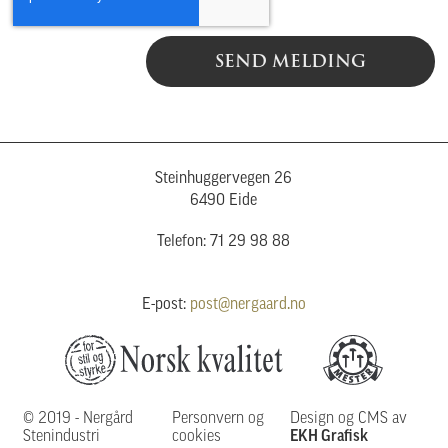
SEND MELDING
Steinhuggervegen 26
6490 Eide
Telefon: 71 29 98 88
E-post:
post@nergaard.no
© 2019 - Nergård
Personvern og
Design og CMS av
Stenindustri
cookies
EKH Grafisk