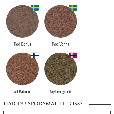
Rød Bohus
Rød Vonga
Rød Balmoral
Røyken granitt
HAR DU SPØRSMÅL TIL OSS?