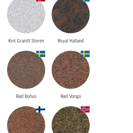
Kvit Granitt Storen
Royal Halland
Rød Bohus
Rød Vonga