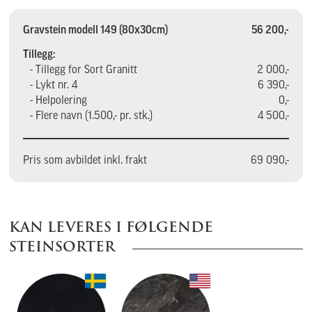
Gravstein modell 149 (80x30cm)
56 200,-
Tillegg:
- Tillegg for Sort Granitt
2 000,-
- Lykt nr. 4
6 390,-
- Helpolering
0,-
- Flere navn (1.500,- pr. stk.)
4 500,-
Pris som avbildet inkl. frakt
69 090,-
KAN LEVERES I FØLGENDE
STEINSORTER