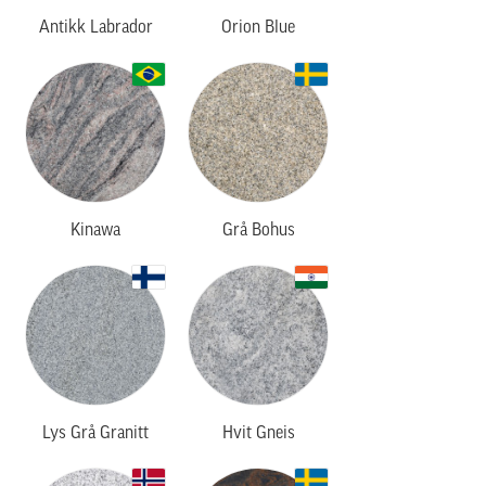
Antikk Labrador
Orion Blue
Kinawa
Grå Bohus
Lys Grå Granitt
Hvit Gneis