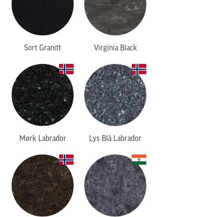
Sort Granitt
Virginia Black
Mørk Labrador
Lys Blå Labrador