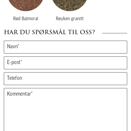
Rød Balmoral
Røyken granitt
HAR DU SPØRSMÅL TIL OSS?