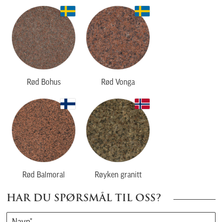
Rød Bohus
Rød Vonga
Rød Balmoral
Røyken granitt
HAR DU SPØRSMÅL TIL OSS?