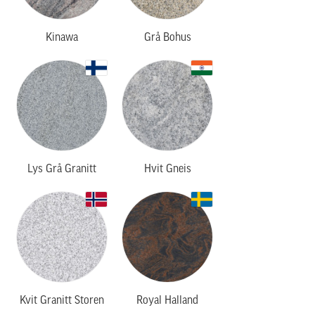
Kinawa
Grå Bohus
Lys Grå Granitt
Hvit Gneis
Kvit Granitt Storen
Royal Halland