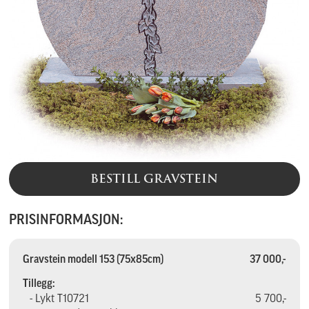
BESTILL GRAVSTEIN
PRISINFORMASJON:
Gravstein modell 153 (75x85cm)
37 000,-
Tillegg:
- Lykt T10721
5 700,-