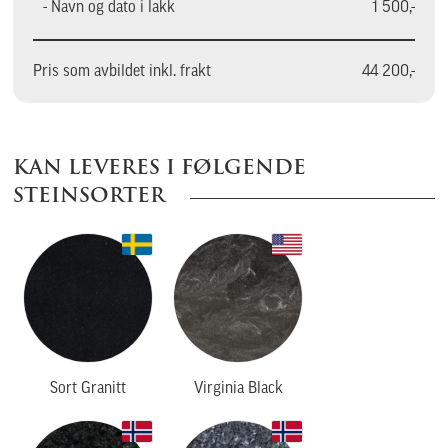
- Navn og dato i lakk
1 500,-
Pris som avbildet inkl. frakt
44 200,-
KAN LEVERES I FØLGENDE
STEINSORTER
Sort Granitt
Virginia Black