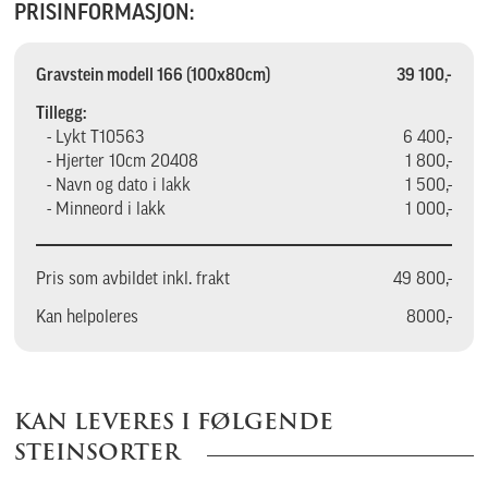
PRISINFORMASJON:
Gravstein modell 166 (100x80cm)
39 100,-
Tillegg:
- Lykt T10563
6 400,-
- Hjerter 10cm 20408
1 800,-
- Navn og dato i lakk
1 500,-
- Minneord i lakk
1 000,-
Pris som avbildet inkl. frakt
49 800,-
Kan helpoleres
8000,-
KAN LEVERES I FØLGENDE
STEINSORTER