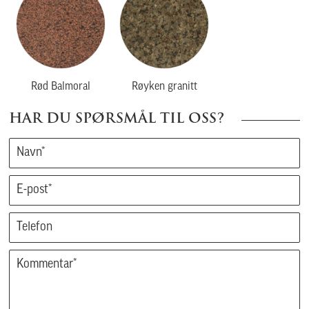
Rød Balmoral
Røyken granitt
HAR DU SPØRSMÅL TIL OSS?