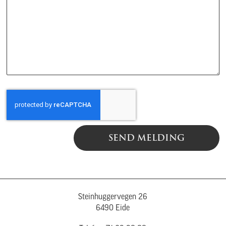
SEND MELDING
Steinhuggervegen 26
6490 Eide