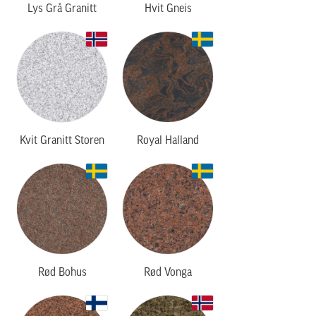
Lys Grå Granitt
Hvit Gneis
Kvit Granitt Storen
Royal Halland
Rød Bohus
Rød Vonga