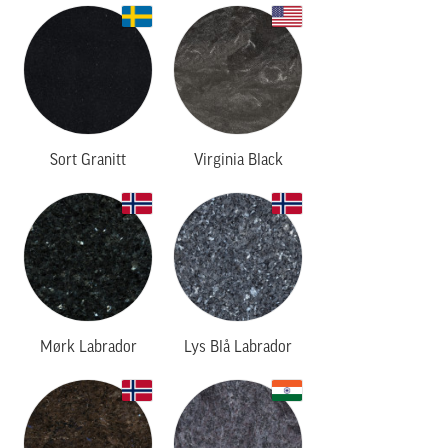
Sort Granitt
Virginia Black
Mørk Labrador
Lys Blå Labrador