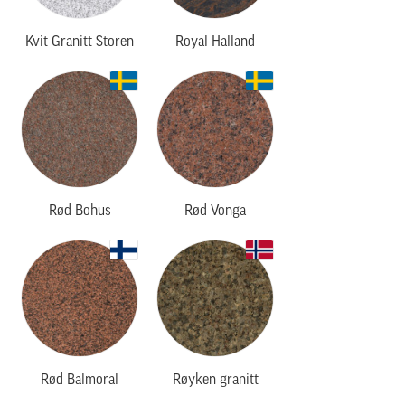
Kvit Granitt Storen
Royal Halland
Rød Bohus
Rød Vonga
Rød Balmoral
Røyken granitt