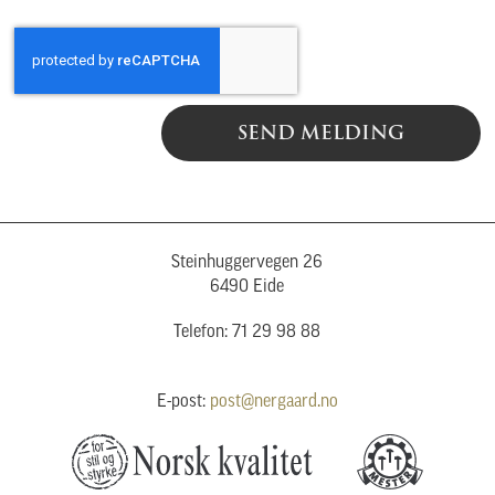
SEND MELDING
Steinhuggervegen 26
6490 Eide
Telefon: 71 29 98 88
E-post:
post@nergaard.no