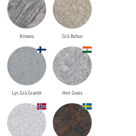
Kinawa
Grå Bohus
Lys Grå Granitt
Hvit Gneis