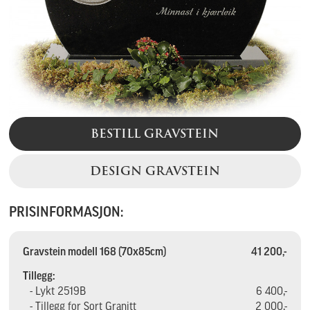
BESTILL GRAVSTEIN
DESIGN GRAVSTEIN
PRISINFORMASJON:
Gravstein modell 168 (70x85cm)
41 200,-
Tillegg:
- Lykt 2519B
6 400,-
- Tillegg for Sort Granitt
2 000,-