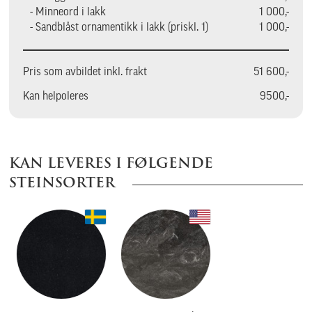
- Minneord i lakk
1 000,-
- Sandblåst ornamentikk i lakk (priskl. 1)
1 000,-
Pris som avbildet inkl. frakt
51 600,-
Kan helpoleres
9500,-
KAN LEVERES I FØLGENDE
STEINSORTER