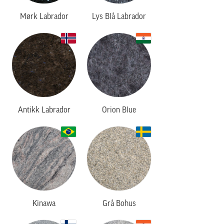
Mørk Labrador
Lys Blå Labrador
Antikk Labrador
Orion Blue
Kinawa
Grå Bohus