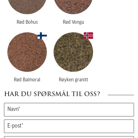
Rød Bohus
Rød Vonga
Rød Balmoral
Røyken granitt
HAR DU SPØRSMÅL TIL OSS?