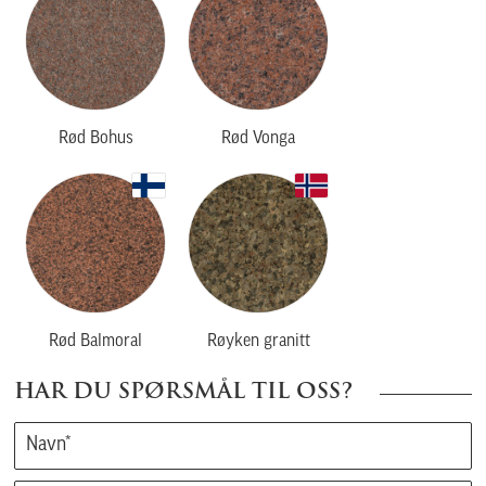
Rød Bohus
Rød Vonga
Rød Balmoral
Røyken granitt
HAR DU SPØRSMÅL TIL OSS?