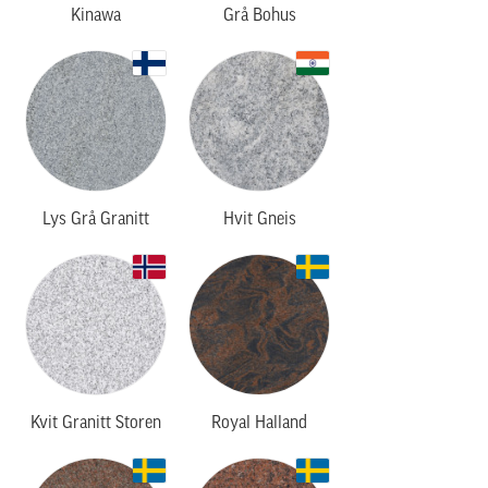
Kinawa
Grå Bohus
Lys Grå Granitt
Hvit Gneis
Kvit Granitt Storen
Royal Halland