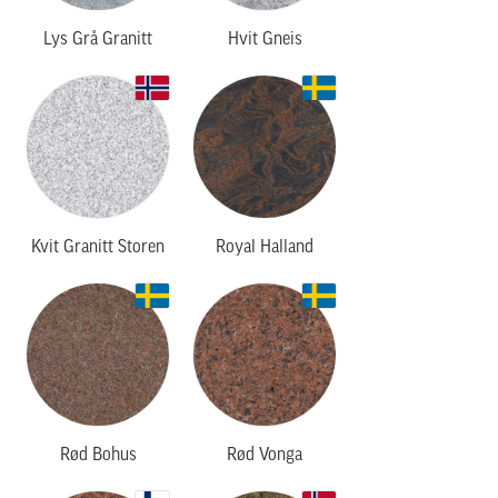
Lys Grå Granitt
Hvit Gneis
Kvit Granitt Storen
Royal Halland
Rød Bohus
Rød Vonga