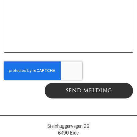
SEND MELDING
Steinhuggervegen 26
6490 Eide