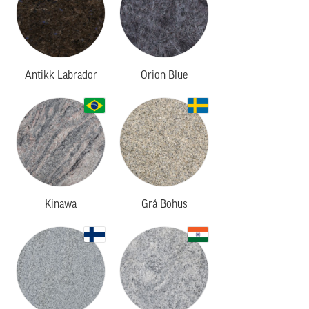
Antikk Labrador
Orion Blue
Kinawa
Grå Bohus