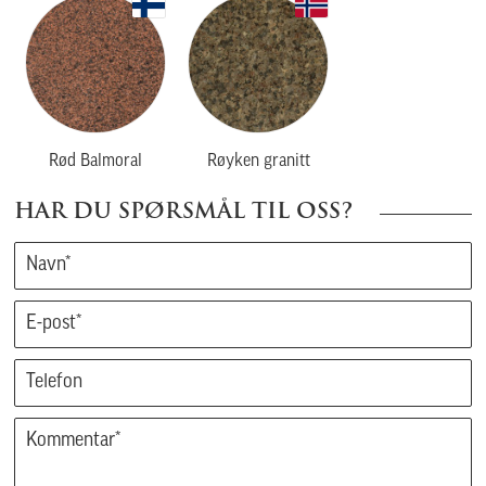
Rød Balmoral
Røyken granitt
HAR DU SPØRSMÅL TIL OSS?