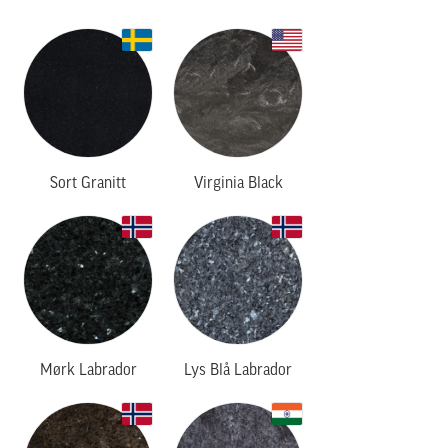
Sort Granitt
Virginia Black
Mørk Labrador
Lys Blå Labrador