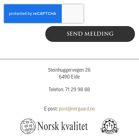
SEND MELDING
Steinhuggervegen 26
6490 Eide
Telefon: 71 29 98 88
E-post:
post@nergaard.no