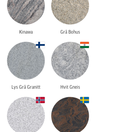
Kinawa
Grå Bohus
Lys Grå Granitt
Hvit Gneis