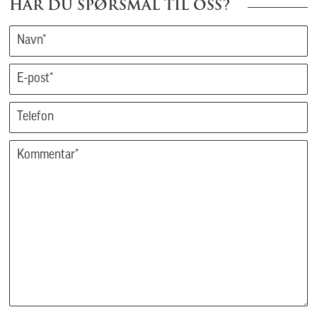
HAR DU SPØRSMÅL TIL OSS?