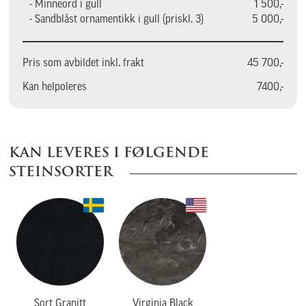
- Minneord i gull
1 500,-
- Sandblåst ornamentikk i gull (priskl. 3)
5 000,-
Pris som avbildet inkl. frakt
45 700,-
Kan helpoleres
7400,-
KAN LEVERES I FØLGENDE
STEINSORTER
Sort Granitt
Virginia Black