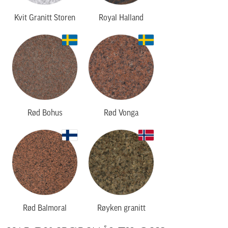
Kvit Granitt Storen
Royal Halland
Rød Bohus
Rød Vonga
Rød Balmoral
Røyken granitt