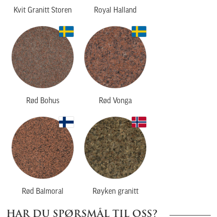
Kvit Granitt Storen
Royal Halland
Rød Bohus
Rød Vonga
Rød Balmoral
Røyken granitt
HAR DU SPØRSMÅL TIL OSS?