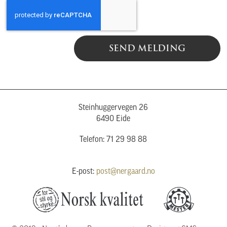
SEND MELDING
Steinhuggervegen 26
6490 Eide
Telefon: 71 29 98 88
E-post:
post@nergaard.no