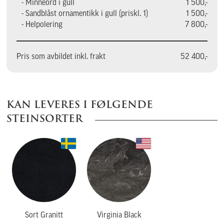
- Minneord i gull
1 500,-
- Sandblåst ornamentikk i gull (priskl. 1)
1 500,-
- Helpolering
7 800,-
Pris som avbildet inkl. frakt
52 400,-
KAN LEVERES I FØLGENDE
STEINSORTER
Sort Granitt
Virginia Black