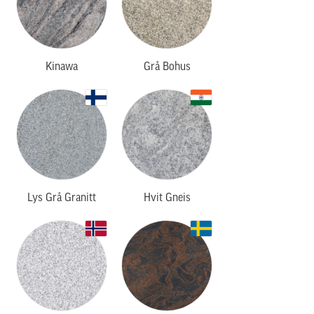
Kinawa
Grå Bohus
Lys Grå Granitt
Hvit Gneis