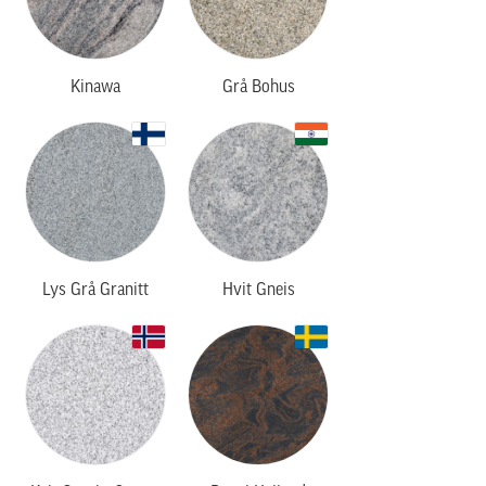
Kinawa
Grå Bohus
Lys Grå Granitt
Hvit Gneis