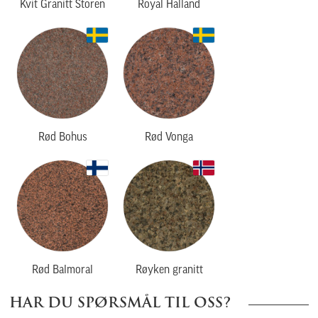
Kvit Granitt Storen
Royal Halland
Rød Bohus
Rød Vonga
Rød Balmoral
Røyken granitt
HAR DU SPØRSMÅL TIL OSS?