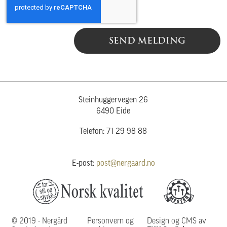
SEND MELDING
Steinhuggervegen 26
6490 Eide
Telefon: 71 29 98 88
E-post:
post@nergaard.no
© 2019 - Nergård
Personvern og
Design og CMS av