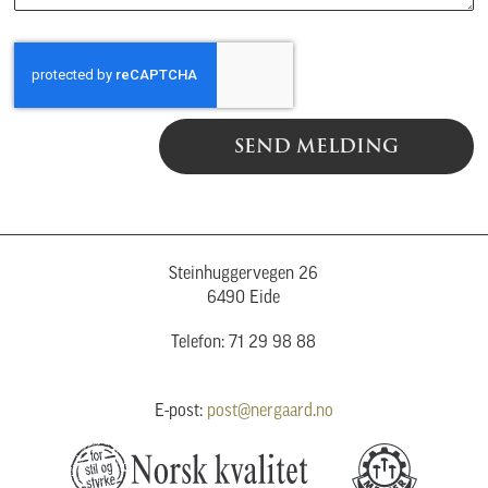
SEND MELDING
Steinhuggervegen 26
6490 Eide
Telefon: 71 29 98 88
E-post:
post@nergaard.no