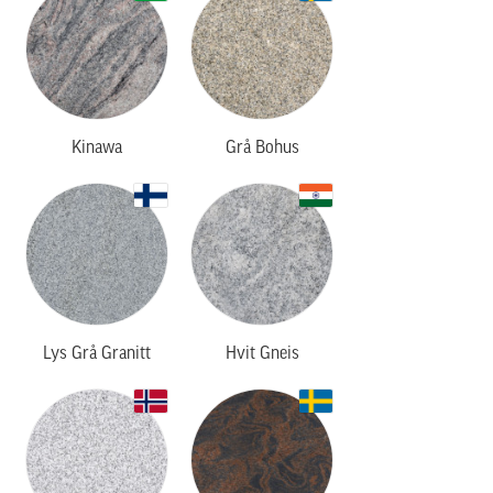
Kinawa
Grå Bohus
Lys Grå Granitt
Hvit Gneis