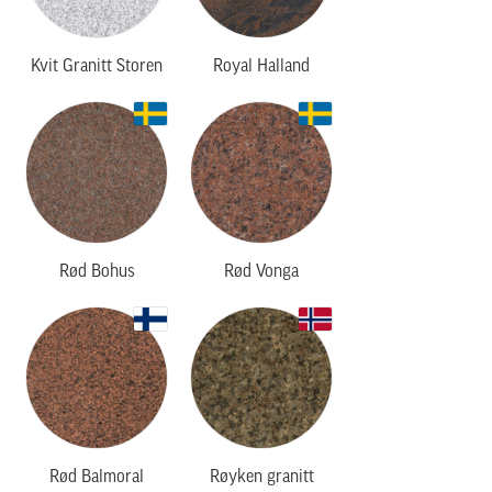
Kvit Granitt Storen
Royal Halland
Rød Bohus
Rød Vonga
Rød Balmoral
Røyken granitt