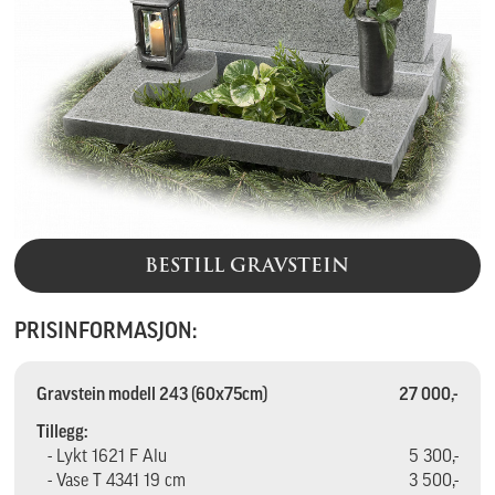
BESTILL GRAVSTEIN
PRISINFORMASJON:
Gravstein modell 243 (60x75cm)
27 000,-
Tillegg:
- Lykt 1621 F Alu
5 300,-
- Vase T 4341 19 cm
3 500,-