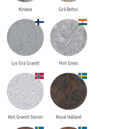
Kinawa
Grå Bohus
Lys Grå Granitt
Hvit Gneis
Kvit Granitt Storen
Royal Halland