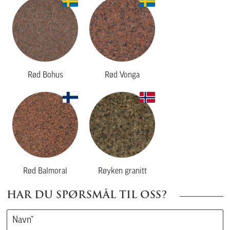
Rød Bohus
Rød Vonga
Rød Balmoral
Røyken granitt
HAR DU SPØRSMÅL TIL OSS?