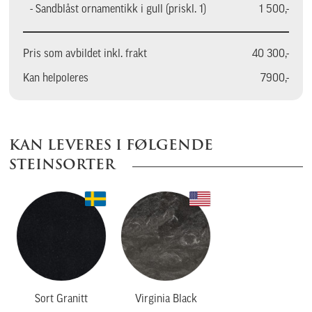
- Sandblåst ornamentikk i gull (priskl. 1)
1 500,-
Pris som avbildet inkl. frakt
40 300,-
Kan helpoleres
7900,-
KAN LEVERES I FØLGENDE
STEINSORTER
Sort Granitt
Virginia Black