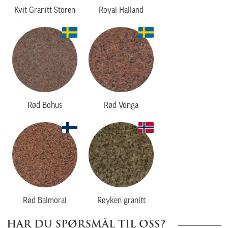
Kvit Granitt Storen
Royal Halland
Rød Bohus
Rød Vonga
Rød Balmoral
Røyken granitt
HAR DU SPØRSMÅL TIL OSS?