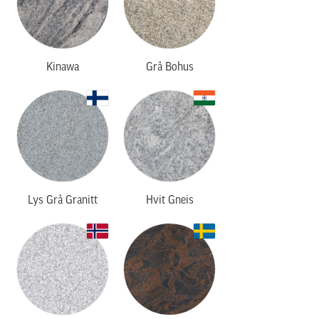
Kinawa
Grå Bohus
Lys Grå Granitt
Hvit Gneis