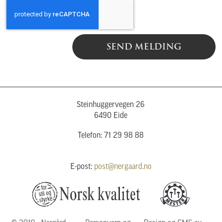
SEND MELDING
Steinhuggervegen 26
6490 Eide
Telefon: 71 29 98 88
E-post:
post@nergaard.no