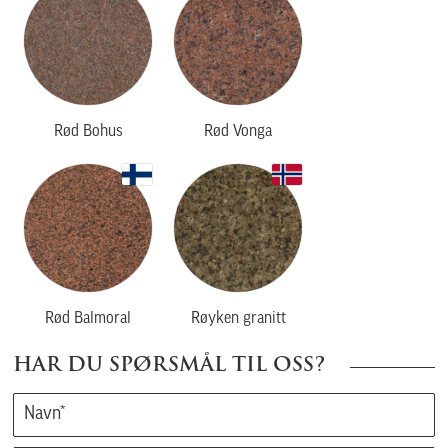
Rød Bohus
Rød Vonga
Rød Balmoral
Røyken granitt
HAR DU SPØRSMÅL TIL OSS?