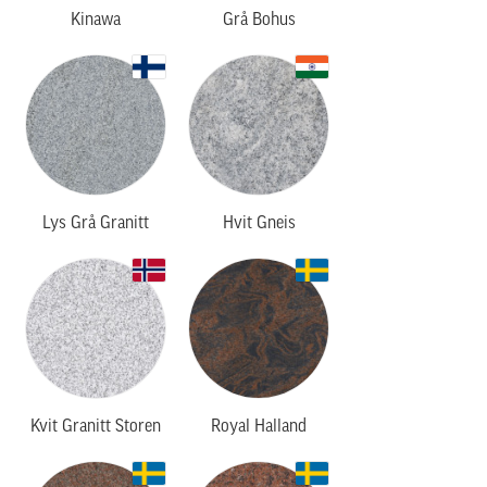
Kinawa
Grå Bohus
Lys Grå Granitt
Hvit Gneis
Kvit Granitt Storen
Royal Halland