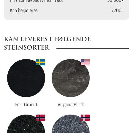
Pris som avbildet inkl. frakt
30 500,-
Kan helpoleres
7700,-
KAN LEVERES I FØLGENDE
STEINSORTER
Sort Granitt
Virginia Black