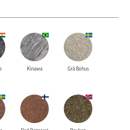
e
Kinawa
Grå Bohus