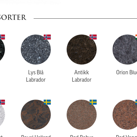
SORTER
Lys Blå
Antikk
Orion Blu
Labrador
Labrador