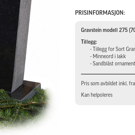
PRISINFORMASJON:
Gravstein modell 275 (
Tillegg:
- Tillegg for Sort Gra
- Minneord i lakk
- Sandblåst ornamentik
Pris som avbildet inkl. fr
Kan helpoleres