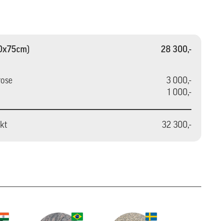
60x75cm)
28 300,-
rose
3 000,-
1 000,-
akt
32 300,-