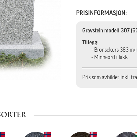
PRISINFORMASJON:
Gravstein modell 307 (
Tillegg:
- Bronsekors 383 m/
- Minneord i lakk
Pris som avbildet inkl. fr
SORTER