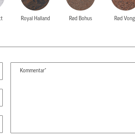
tt
Royal Halland
Rød Bohus
Rød Vong