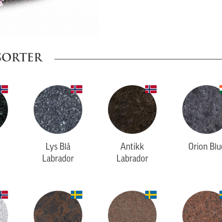
SORTER
Lys Blå
Antikk
Orion Blu
Labrador
Labrador