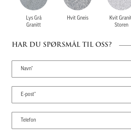
Lys Grå
Hvit Gneis
Kvit Grani
Granitt
Storen
HAR DU SPØRSMÅL TIL OSS?