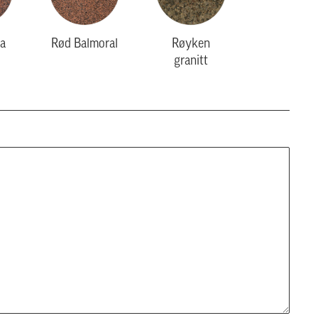
a
Rød Balmoral
Røyken
granitt