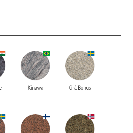
e
Kinawa
Grå Bohus