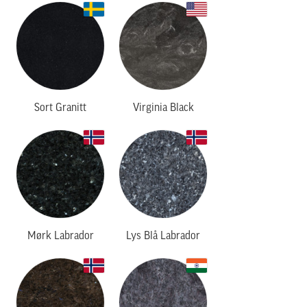
Sort Granitt
Virginia Black
Mørk Labrador
Lys Blå Labrador