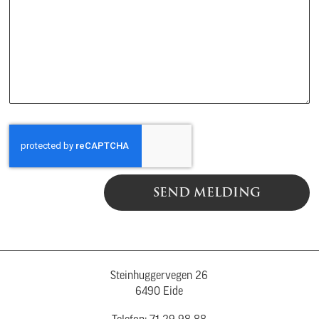
SEND MELDING
Steinhuggervegen 26
6490 Eide