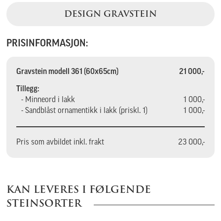
DESIGN GRAVSTEIN
PRISINFORMASJON:
Gravstein modell 361 (60x65cm)
21 000,-
Tillegg:
- Minneord i lakk
1 000,-
- Sandblåst ornamentikk i lakk (priskl. 1)
1 000,-
Pris som avbildet inkl. frakt
23 000,-
KAN LEVERES I FØLGENDE
STEINSORTER