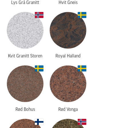
Lys Grå Granitt
Hvit Gneis
Kvit Granitt Storen
Royal Halland
Rød Bohus
Rød Vonga