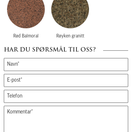
Rød Balmoral
Røyken granitt
HAR DU SPØRSMÅL TIL OSS?