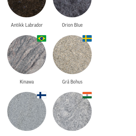
Antikk Labrador
Orion Blue
Kinawa
Grå Bohus