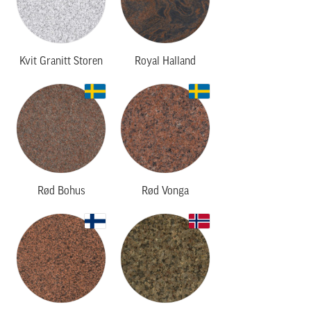
Kvit Granitt Storen
Royal Halland
Rød Bohus
Rød Vonga