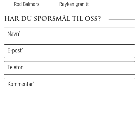
Rød Balmoral
Røyken granitt
HAR DU SPØRSMÅL TIL OSS?