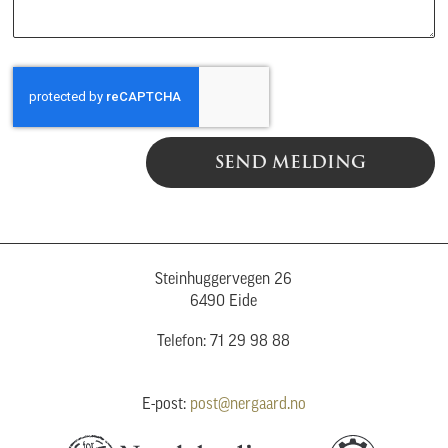
SEND MELDING
Steinhuggervegen 26
6490 Eide
Telefon: 71 29 98 88
E-post:
post@nergaard.no