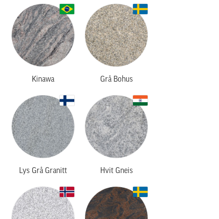
Kinawa
Grå Bohus
Lys Grå Granitt
Hvit Gneis