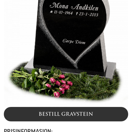
BESTILL GRAVSTEIN
PRISINFORMASJON: