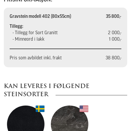
Gravstein modell 402 (80x55cm)
35 800,-
Tillegg:
- Tillegg for Sort Granitt
2 000,-
- Minneord i lakk
1 000,-
Pris som avbildet inkl. frakt
38 800,-
KAN LEVERES I FØLGENDE
STEINSORTER