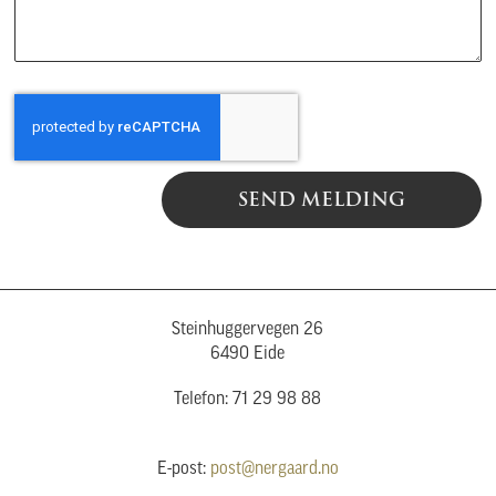
SEND MELDING
Steinhuggervegen 26
6490 Eide
Telefon: 71 29 98 88
E-post:
post@nergaard.no