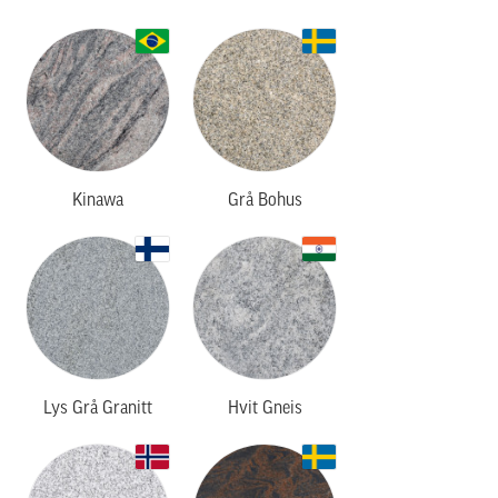
Kinawa
Grå Bohus
Lys Grå Granitt
Hvit Gneis