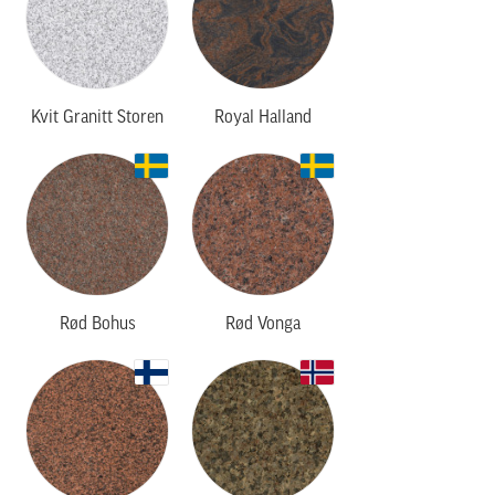
Kvit Granitt Storen
Royal Halland
Rød Bohus
Rød Vonga