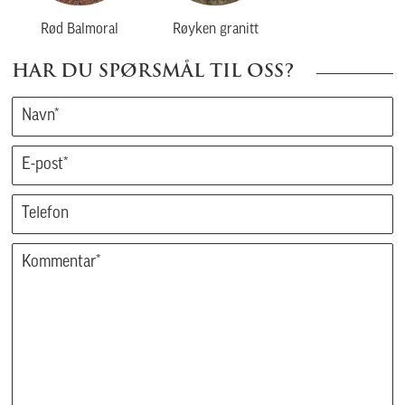
Rød Balmoral
Røyken granitt
HAR DU SPØRSMÅL TIL OSS?