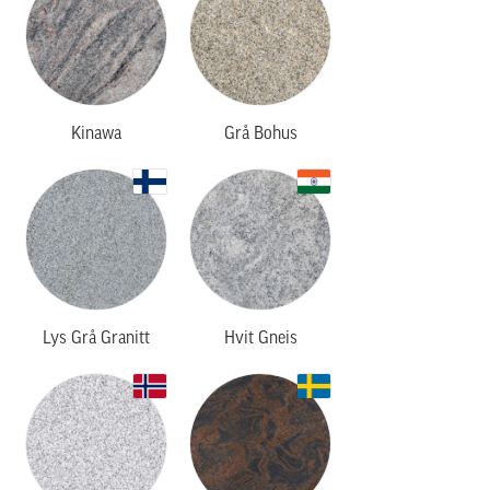
Kinawa
Grå Bohus
Lys Grå Granitt
Hvit Gneis