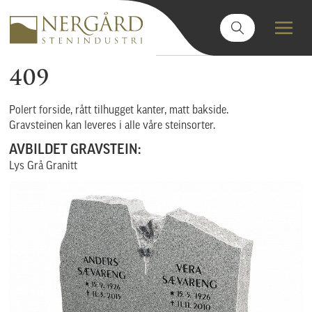
409
Polert forside, rått tilhugget kanter, matt bakside.
Gravsteinen kan leveres i alle våre steinsorter.
AVBILDET GRAVSTEIN:
Lys Grå Granitt