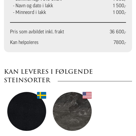
- Navn og dato i lakk
1 500,-
- Minneord i lakk
1 000,-
Pris som avbildet inkl. frakt
36 600,-
Kan helpoleres
7800,-
KAN LEVERES I FØLGENDE
STEINSORTER