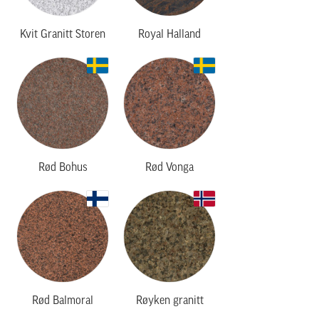
Kvit Granitt Storen
Royal Halland
Rød Bohus
Rød Vonga
Rød Balmoral
Røyken granitt