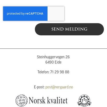
SEND MELDING
Steinhuggervegen 26
6490 Eide
Telefon: 71 29 98 88
E-post:
post@nergaard.no