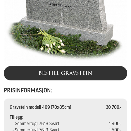
BESTILL GRAVSTEIN
PRISINFORMASJON:
Gravstein modell 409 (70x85cm)
30 700,-
Tillegg:
- Sommerfugl 7618 Svart
1 900,-
- Sommerfugl 7619 Svart
1 500,-