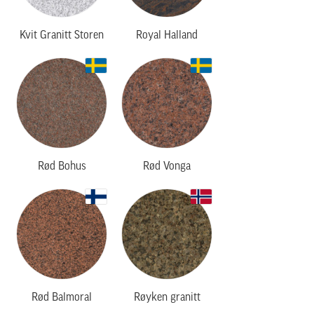
Kvit Granitt Storen
Royal Halland
Rød Bohus
Rød Vonga
Rød Balmoral
Røyken granitt