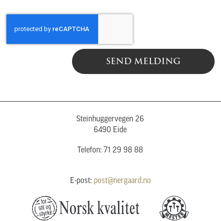
SEND MELDING
Steinhuggervegen 26
6490 Eide
Telefon: 71 29 98 88
E-post:
post@nergaard.no