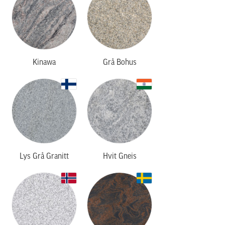
Kinawa
Grå Bohus
Lys Grå Granitt
Hvit Gneis