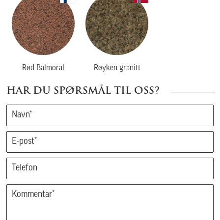
Rød Balmoral
Røyken granitt
HAR DU SPØRSMÅL TIL OSS?