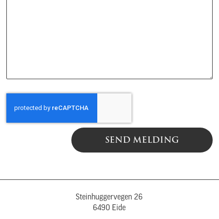
SEND MELDING
Steinhuggervegen 26
6490 Eide