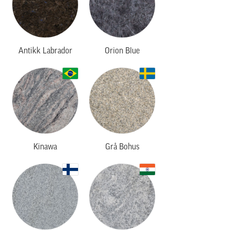
Antikk Labrador
Orion Blue
Kinawa
Grå Bohus