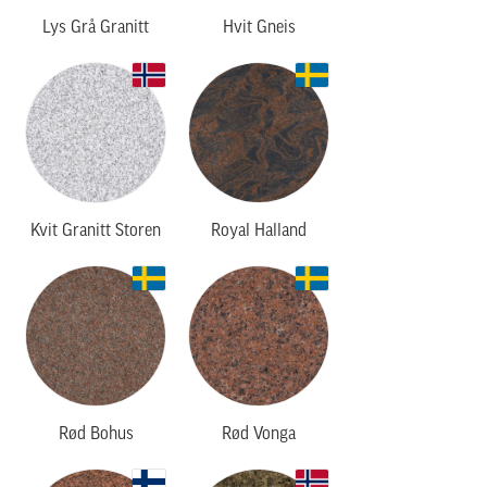
Lys Grå Granitt
Hvit Gneis
Kvit Granitt Storen
Royal Halland
Rød Bohus
Rød Vonga