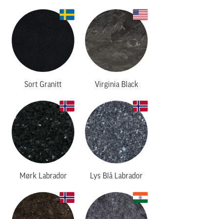
Sort Granitt
Virginia Black
Mørk Labrador
Lys Blå Labrador