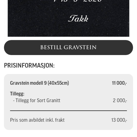
BESTILL GRAVSTEIN
PRISINFORMASJON:
Gravstein modell 9 (40x55cm)
11 000,-
Tillegg:
- Tillegg for Sort Granitt
2 000,-
Pris som avbildet inkl. frakt
13 000,-