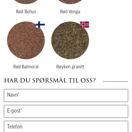
Rød Bohus
Rød Vonga
Rød Balmoral
Røyken granitt
HAR DU SPØRSMÅL TIL OSS?