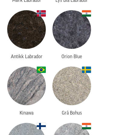
Mørk Labrador
Lys Blå Labrador
Antikk Labrador
Orion Blue
Kinawa
Grå Bohus