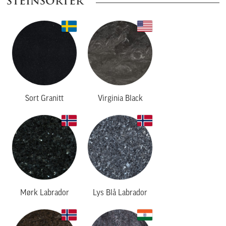
STEINSORTER
Sort Granitt
Virginia Black
Mørk Labrador
Lys Blå Labrador