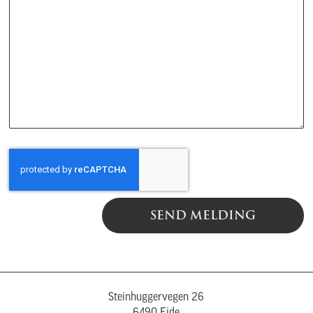
SEND MELDING
Steinhuggervegen 26