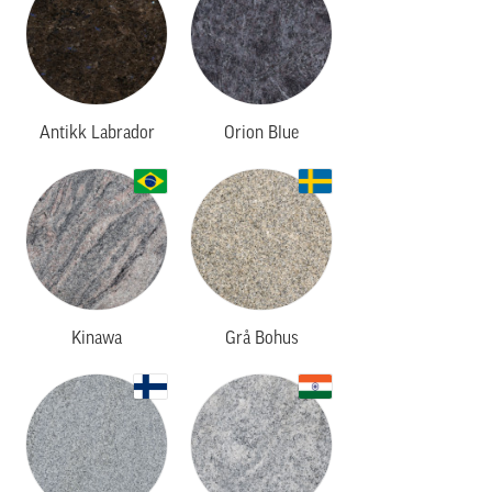
Antikk Labrador
Orion Blue
Kinawa
Grå Bohus