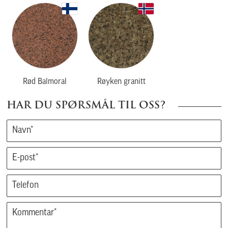
Rød Balmoral
Røyken granitt
HAR DU SPØRSMÅL TIL OSS?