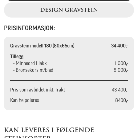
DESIGN GRAVSTEIN
PRISINFORMASJON:
Gravstein modell 180 (80x65cm)
34 400,-
Tillegg:
- Minneord i lakk
1 000,-
- Bronsekors m/blad
8 000,-
Pris som avbildet inkl. frakt
43 400,-
Kan helpoleres
8400,-
KAN LEVERES I FØLGENDE