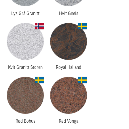
Lys Grå Granitt
Hvit Gneis
Kvit Granitt Storen
Royal Halland
Rød Bohus
Rød Vonga