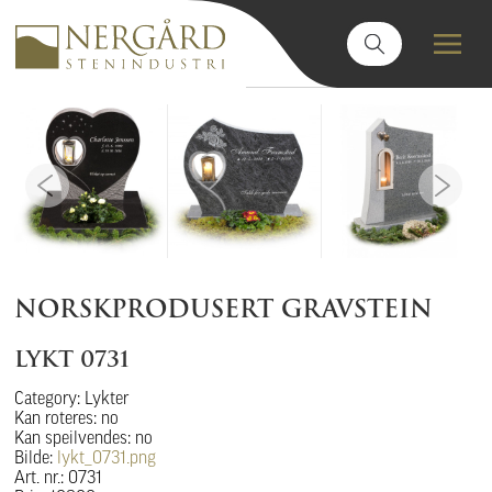
NORSKPRODUSERT GRAVSTEIN
LYKT 0731
Category: Lykter
Kan roteres: no
Kan speilvendes: no
Bilde:
lykt_0731.png
Art. nr.: 0731