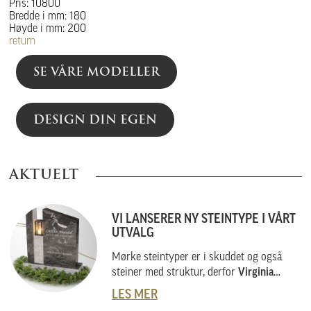
Pris: 10800
Bredde i mm: 180
Høyde i mm: 200
return
SE VÅRE MODELLER
DESIGN DIN EGEN
AKTUELT
VI LANSERER NY STEINTYPE I VÅRT
UTVALG
Mørke steintyper er i skuddet og også
steiner med struktur, derfor
Virginia
Black
.
LES MER