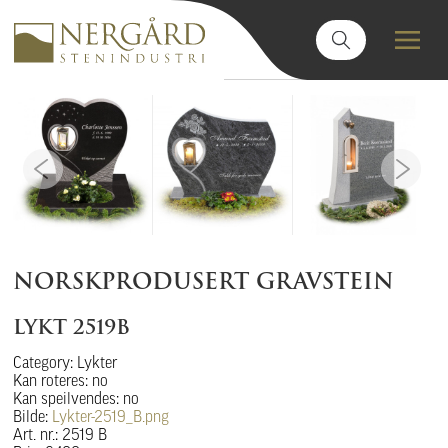
NORSKPRODUSERT GRAVSTEIN
LYKT 2519B
Category: Lykter
Kan roteres: no
Kan speilvendes: no
Bilde:
Lykter-2519_B.png
Art. nr.: 2519 B