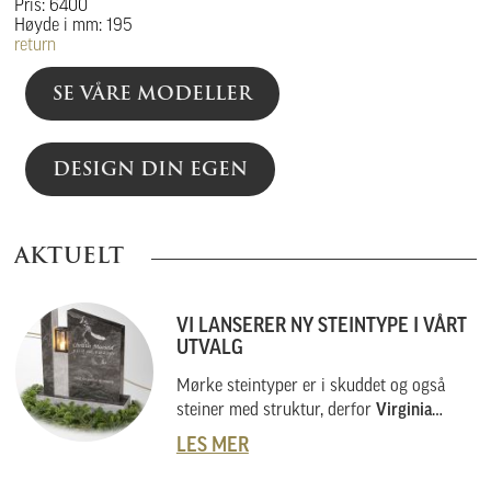
Pris: 6400
Høyde i mm: 195
return
SE VÅRE MODELLER
DESIGN DIN EGEN
AKTUELT
VI LANSERER NY STEINTYPE I VÅRT
UTVALG
Mørke steintyper er i skuddet og også
steiner med struktur, derfor
Virginia
Black
.
LES MER