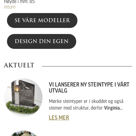
Høyde i mm: 85
return
SE VÅRE MODELLER
DESIGN DIN EGEN
AKTUELT
VI LANSERER NY STEINTYPE I VÅRT
UTVALG
Mørke steintyper er i skuddet og også
steiner med struktur, derfor
Virginia
Black
.
LES MER