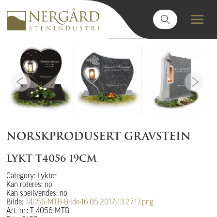
NORSKPRODUSERT GRAVSTEIN
LYKT T4056 19CM
Category: Lykter
Kan roteres: no
Kan speilvendes: no
Bilde:
T4056-MTB-Bilde-16.05.2017,-13.27.17.png
Art. nr.: T 4056 MTB