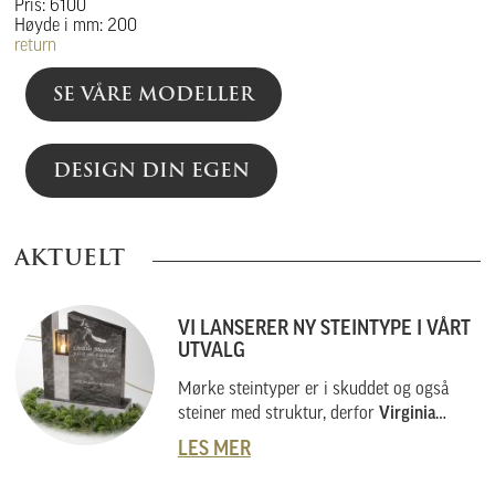
Pris: 6100
Høyde i mm: 200
return
SE VÅRE MODELLER
DESIGN DIN EGEN
AKTUELT
VI LANSERER NY STEINTYPE I VÅRT
UTVALG
Mørke steintyper er i skuddet og også
steiner med struktur, derfor
Virginia
Black
.
LES MER