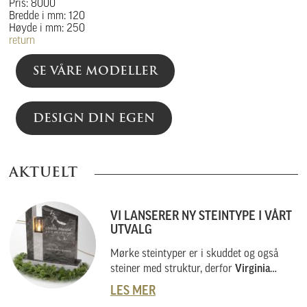
Pris: 8000
Bredde i mm: 120
Høyde i mm: 250
return
SE VÅRE MODELLER
DESIGN DIN EGEN
AKTUELT
VI LANSERER NY STEINTYPE I VÅRT
UTVALG
Mørke steintyper er i skuddet og også
steiner med struktur, derfor
Virginia
Black
.
LES MER