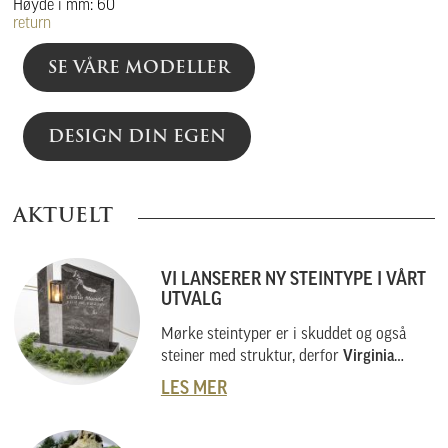
Høyde i mm: 60
return
SE VÅRE MODELLER
DESIGN DIN EGEN
AKTUELT
VI LANSERER NY STEINTYPE I VÅRT
UTVALG
Mørke steintyper er i skuddet og også
steiner med struktur, derfor
Virginia
Black
.
LES MER