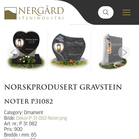
NORSKPRODUSERT GRAVSTEIN
NOTER P31082
Category: Ornament
Bilde:
Dekor-P-31-082-Noter.png
Art. nr.: P 31 082
Pris: 900
Bredde i mm: 85