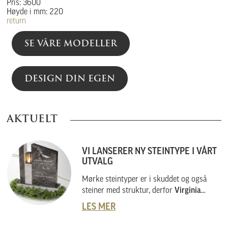
Pris: 3600
Høyde i mm: 220
return
SE VÅRE MODELLER
DESIGN DIN EGEN
AKTUELT
VI LANSERER NY STEINTYPE I VÅRT
UTVALG
Mørke steintyper er i skuddet og også
steiner med struktur, derfor
Virginia
Black
.
LES MER