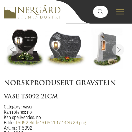
NORSKPRODUSERT GRAVSTEIN
VASE T5092 21CM
Category: Vaser
Kan roteres: no
Kan speilvendes: no
Bilde:
T5092-Bilde-16.05.2017,-13.36.29.png
Art. nr.: T 5092